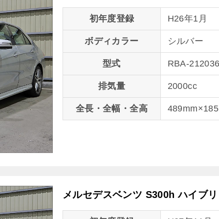
初年度登録
H26年1月
ボディカラー
シルバー
型式
RBA-21203
排気量
2000cc
全長・全幅・全高
489mm×18
メルセデスベンツ S300h ハイブ