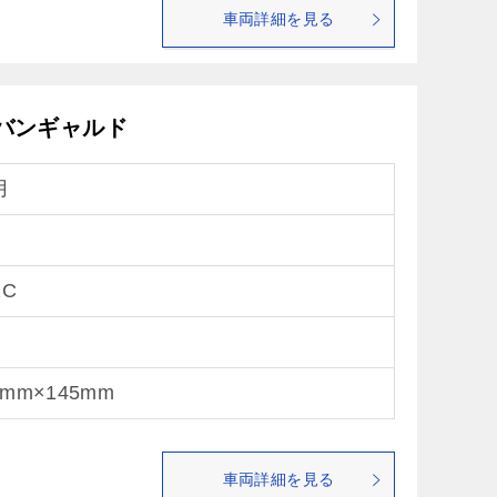
車両詳細を見る
アバンギャルド
月
2C
1mm×145mm
車両詳細を見る