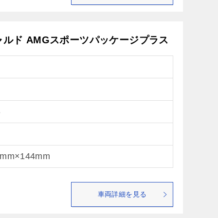
ギャルド AMGスポーツパッケージプラス
8
8mm×144mm
車両詳細を見る