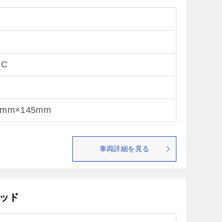
6C
5mm×145mm
車両詳細を見る
リッド