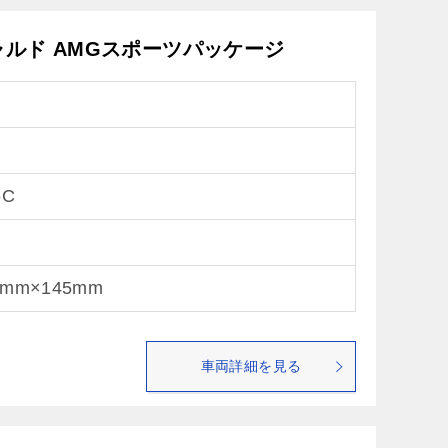
ギャルド AMGスポーツパッケージ
6C
5mm×145mm
車両詳細を見る