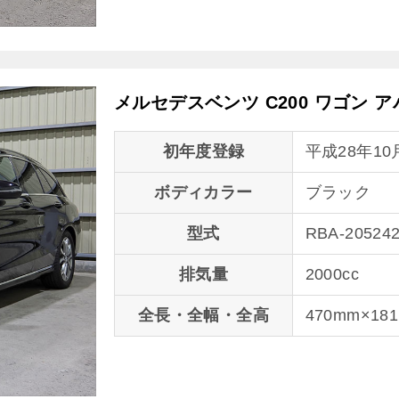
メルセデスベンツ C200 ワゴン 
初年度登録
平成28年10
ボディカラー
ブラック
型式
RBA-20524
排気量
2000cc
全長・全幅・全高
470mm×18