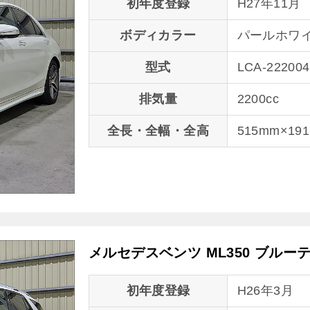
初年度登録
H27年11月
ボディカラー
パールホワ
型式
LCA-222004
排気量
2200cc
全長・全幅・全高
515mm×19
メルセデスベンツ ML350 ブルー
初年度登録
H26年3月