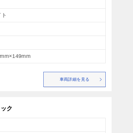
イト
1mm×149mm
車両詳細を見る
テック