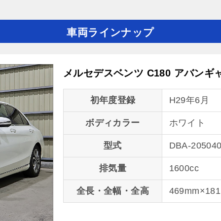
車両ラインナップ
メルセデスベンツ C180 アバンギ
初年度登録
H29年6月
ボディカラー
ホワイト
型式
DBA-20504
排気量
1600cc
全長・全幅・全高
469mm×18