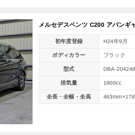
メルセデスベンツ C200 アバン
初年度登録
H24年9月
ボディカラー
ブラック
型式
DBA-20424
排気量
1800cc
全長・全幅・全高
463mm×17