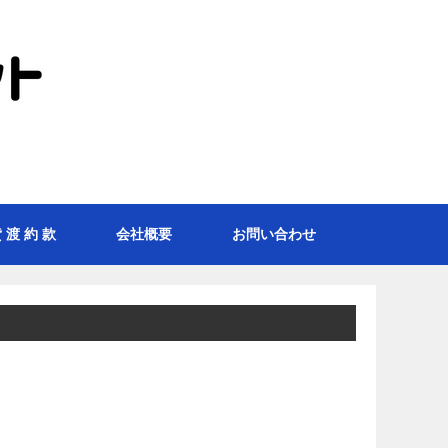
 渡 約 款
会社概要
お問い合わせ