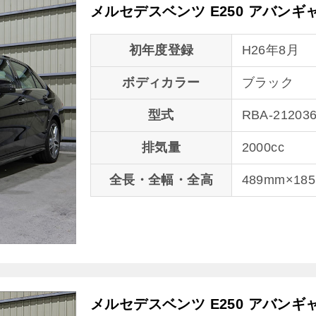
メルセデスベンツ E250 アバン
初年度登録
H26年8月
ボディカラー
ブラック
型式
RBA-21203
排気量
2000cc
全長・全幅・全高
489mm×18
メルセデスベンツ E250 アバン